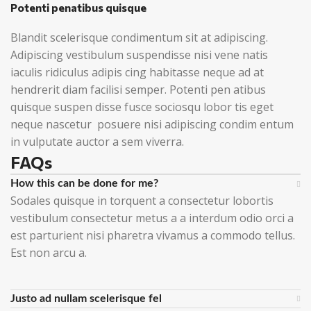
Potenti penatibus quisque
Blandit scelerisque condimentum sit at adipiscing.
Adipiscing vestibulum suspendisse nisi vene natis
iaculis ridiculus adipis cing habitasse neque ad at
hendrerit diam facilisi semper. Potenti pen atibus
quisque suspen disse fusce sociosqu lobor tis eget
neque nascetur posuere nisi adipiscing condim entum
in vulputate auctor a sem viverra.
FAQs
How this can be done for me?
Sodales quisque in torquent a consectetur lobortis
vestibulum consectetur metus a a interdum odio orci a
est parturient nisi pharetra vivamus a commodo tellus.
Est non arcu a.
Justo ad nullam scelerisque fel